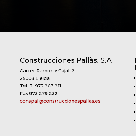
Construcciones Pallàs. S.A
Carrer Ramon y Cajal, 2,
25003 Lleida
Tel. T. 973 263 211
Fax 973 279 232
conspal@construccionespallas.es