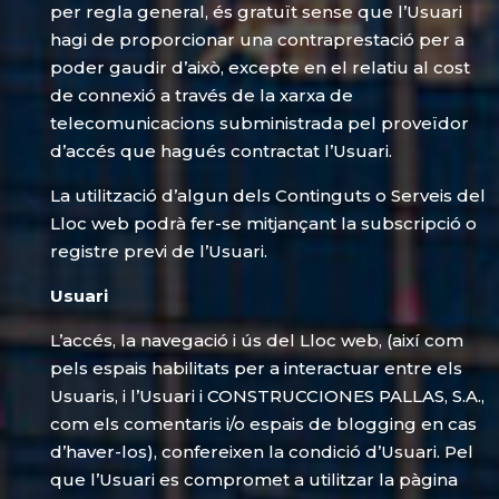
per regla general, és gratuït sense que l’Usuari
hagi de proporcionar una contraprestació per a
poder gaudir d’això, excepte en el relatiu al cost
de connexió a través de la xarxa de
telecomunicacions subministrada pel proveïdor
d’accés que hagués contractat l’Usuari.
La utilització d’algun dels Continguts o Serveis del
Lloc web podrà fer-se mitjançant la subscripció o
registre previ de l’Usuari.
Usuari
L’accés, la navegació i ús del Lloc web, (així com
pels espais habilitats per a interactuar entre els
Usuaris, i l’Usuari i CONSTRUCCIONES PALLAS, S.A.,
com els comentaris i/o espais de blogging en cas
d’haver-los), confereixen la condició d’Usuari. Pel
que l’Usuari es compromet a utilitzar la pàgina