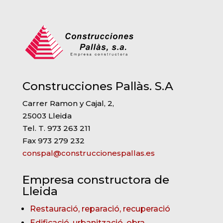
Construcciones Pallàs. S.A
Carrer Ramon y Cajal, 2,
25003 Lleida
Tel. T. 973 263 211
Fax 973 279 232
conspal@construccionespallas.es
Empresa constructora de
Lleida
Restauració, reparació, recuperació
Edificació, urbanització, obra