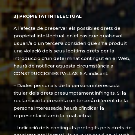
3) PROPIETAT INTELECTUAL
A l’efecte de preservar els possibles drets de
propietat intel·lectual, en el cas que qualsevol
usuari/a o un tercer/a consideri que s’ha produït
una violació dels seus legítims drets per la
introducció d’un determinat contingut en el Web,
haurà de notificar aquesta circumstància a
CONSTRUCCIONES PALLAS, S.A. indicant:
– Dades personals de la persona interessada
titular dels drets presumptament infringits. Si la
reclamació la presenta un tercer/a diferent de la
persona interessada, haurà d’indicar la
representació amb la qual actua.
– Indicació dels continguts protegits pels drets de