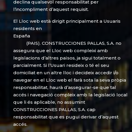
declina qualsevol responsabilitat per
l’incompliment d’aquest requisit.
El Lloc web està dirigit principalment a Usuaris
residents en
España
(PAIS). CONSTRUCCIONES PALLAS, S.A. no
assegura que el Lloc web compleixi amb
legislacions d’altres països, ja sigui totalment o
parcialment. Si l’Usuari resideix o té el seu
domiciliat en un altre lloc i decideix accedir i/o
navegar en el Lloc web el farà sota la seva pròpia
responsabilitat, haurà d’assegurar-se que tal
accés i navegació compleix amb la legislació local
que li és aplicable, no assumint
CONSTRUCCIONES PALLAS, S.A. cap
responsabilitat que es pugui derivar d’aquest
accés.