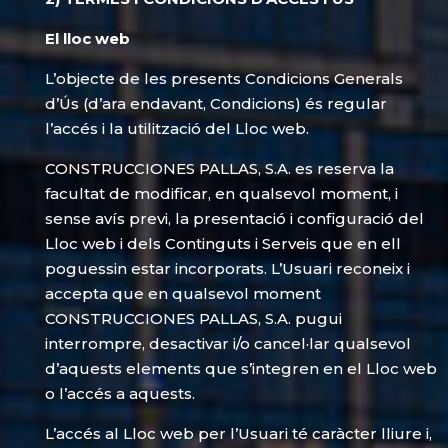
El lloc web
L’objecte de les presents Condicions Generals
d’Ús (d’ara endavant, Condicions) és regular
l’accés i la utilització del Lloc web.
CONSTRUCCIONES PALLAS, S.A. es reserva la
facultat de modificar, en qualsevol moment, i
sense avís previ, la presentació i configuració del
Lloc web i dels Continguts i Serveis que en ell
poguessin estar incorporats. L’Usuari reconeix i
accepta que en qualsevol moment
CONSTRUCCIONES PALLAS, S.A. pugui
interrompre, desactivar i/o cancel·lar qualsevol
d’aquests elements que s’integren en el Lloc web
o l’accés a aquests.
L’accés al Lloc web per l’Usuari té caràcter lliure i,