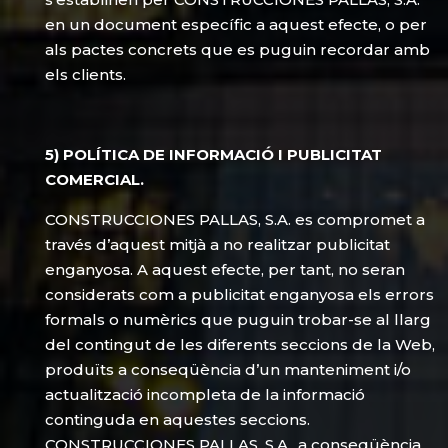
en un document específic a aquest efecte, o per
als pactes concrets que es puguin recordar amb
els clients.
5) POLÍTICA DE INFORMACIÓ I PUBLICITAT
COMERCIAL.
CONSTRUCCIONES PALLAS, S.A. es compromet a
través d’aquest mitjà a no realitzar publicitat
enganyosa. A aquest efecte, per tant, no seran
considerats com a publicitat enganyosa els errors
formals o numèrics que puguin trobar-se al llarg
del contingut de les diferents seccions de la Web,
produïts a conseqüència d’un manteniment i/o
actualització incompleta de la informació
continguda en aquestes seccions.
CONSTRUCCIONES PALLAS, S.A., a conseqüència