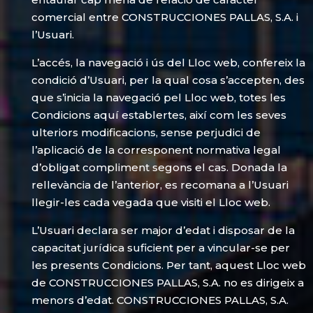
comercial entre CONSTRUCCIONES PALLAS, S.A. i
l’Usuari.
L’accés, la navegació i ús del Lloc web, confereix la
condició d’Usuari, per la qual cosa s’accepten, des
que s’inicia la navegació pel Lloc web, totes les
Condicions aquí establertes, així com les seves
ulteriors modificacions, sense perjudici de
l’aplicació de la corresponent normativa legal
d’obligat compliment segons el cas. Donada la
rellevància de l’anterior, es recomana a l’Usuari
llegir-les cada vegada que visiti el Lloc web.
L’Usuari declara ser major d’edat i disposar de la
capacitat jurídica suficient per a vincular-se per
les presents Condicions. Per tant, aquest Lloc web
de CONSTRUCCIONES PALLAS, S.A. no es dirigeix a
menors d’edat. CONSTRUCCIONES PALLAS, S.A.