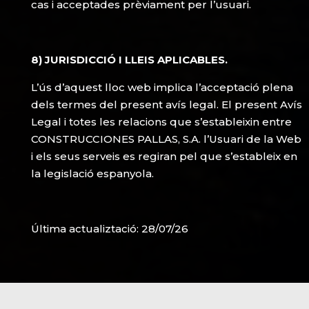
cas i acceptades prèviament per l’usuari.
8) JURISDICCIÓ I LLEIS APLICABLES.
L’ús d’aquest lloc web implica l’acceptació plena
dels termes del present avís legal. El present Avís
Legal i totes les relacions que s’estableixin entre
CONSTRUCCIONES PALLAS, S.A. l’Usuari de la Web
i els seus serveis es regiran pel que s’estableix en
la legislació espanyola.
Última actualiztació: 28/07/26