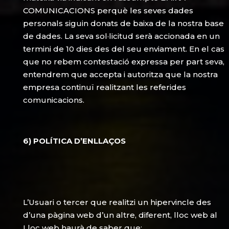
COMUNICACIONS perquè les seves dades
personals siguin donats de baixa de la nostra base
de dades. La seva sol·licitud serà accionada en un
termini de 10 dies des del seu enviament. En el cas
que no rebem contestació expressa per part seva,
entendrem que accepta i autoritza que la nostra
empresa continuï realitzant les referides
comunicacions.
6) POLÍTICA D’ENLLAÇOS
L’Usuari o tercer que realitzi un hipervincle des
d’una pàgina web d’un altre, diferent, lloc web al
Lloc web haurà de saber que: