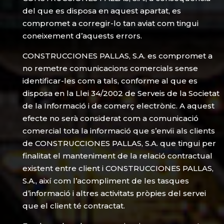
del que es disposa en aquest apartat, es
compromet a corregir-lo tan aviat com tingui
coneixement d’aquests errors.
CONSTRUCCIONES PALLAS, S.A. es compromet a
no remetre comunicacions comercials sense
identificar-les com a tals, conforme al que es
disposa en la Llei 34/2002 de Serveis de la Societat
de la Informació i de comerç electrònic. A aquest
efecte no serà considerat com a comunicació
comercial tota la informació que s’enviï als clients
de CONSTRUCCIONES PALLAS, S.A. que tingui per
finalitat el manteniment de la relació contractual
existent entre client i CONSTRUCCIONES PALLAS,
S.A., així com l’acompliment de les tasques
d’informació i altres activitats pròpies del servei
que el client té contractat.