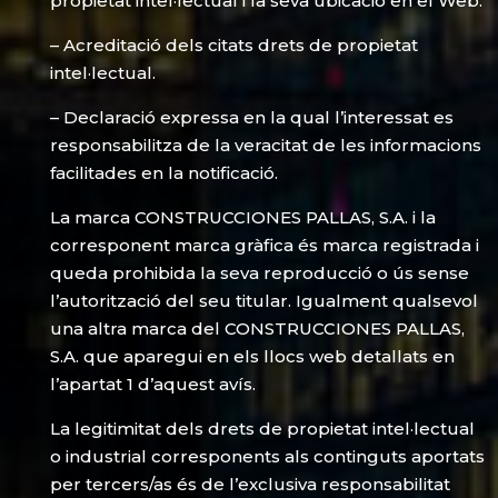
propietat intel·lectual i la seva ubicació en el Web.
– Acreditació dels citats drets de propietat
intel·lectual.
– Declaració expressa en la qual l’interessat es
responsabilitza de la veracitat de les informacions
facilitades en la notificació.
La marca CONSTRUCCIONES PALLAS, S.A. i la
corresponent marca gràfica és marca registrada i
queda prohibida la seva reproducció o ús sense
l’autorització del seu titular. Igualment qualsevol
una altra marca del CONSTRUCCIONES PALLAS,
S.A. que aparegui en els llocs web detallats en
l’apartat 1 d’aquest avís.
La legitimitat dels drets de propietat intel·lectual
o industrial corresponents als continguts aportats
per tercers/as és de l’exclusiva responsabilitat