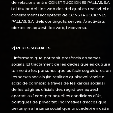
de relacions entre CONSTRUCCIONES PALLAS, S.A.
i el titular del lloc web des del qual es realitzi, ni el
coneixement i acceptació de CONSTRUCCIONES
PALLAS, S.A. dels continguts, serveis i/o activitats
ofertes en aquest lloc web, i viceversa.
7) REDES SOCIALES
L’informem que pot tenir presència en xarxes
socials. El tractament de les dades que es dugui a
terme de les persones que es facin seguidores en
les xarxes socials (i/o realitzin qualsevol vincle o
acció de connexió a través de les xarxes socials)
de les pàgines oficials des regirà per aquest
apartat, així com per aquelles condicions d’ús,
polítiques de privacitat i normatives d’accés que
pertanyin a la xarxa social que procedeixi en cada